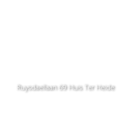
Ruysdaellaan 69
Huis Ter Heide