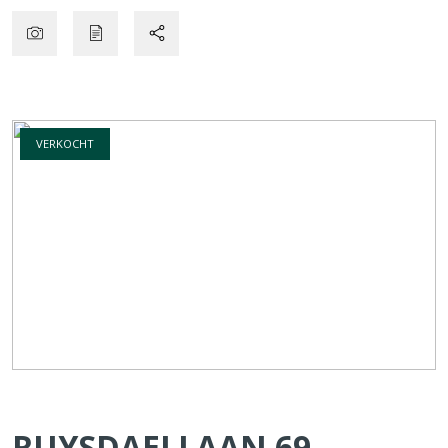
VERKOCHT
RUYSDAELLAAN
69