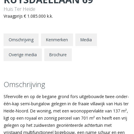
Huis Ter Heide
Vraagprijs
€ 1.085.000
k.k.
Omschrijving
Kenmerken
Media
Overige media
Brochure
Omschrijving
Sfeervolle en op de begane grond fors uitgebouwde twee-onder-
één-kap semi-bungalow gelegen in de fraaie villawijk van Huis ter
Heide-Noord. De woning, met een woonoppervlakte van 137 m²,
ligt op een royaal en zonnig perceel van 701 m² en heeft een vrij
gelegen op het zuidwesten georiënteerde achtertuin met
vrijstaand multifunctioneel bijgebouw, een ruime schuur en een