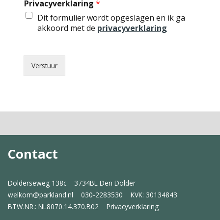
Privacyverklaring
*
Dit formulier wordt opgeslagen en ik ga
akkoord met de
privacyverklaring
Verstuur
Contact
Dolderseweg 138c
3734BL Den Dolder
welkom@parkland.nl
030-2283530
KVK: 30134843
BTW.NR.: NL8070.14.370.B02
Privacyverklaring