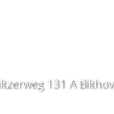
ltzerweg 131 A
Biltho