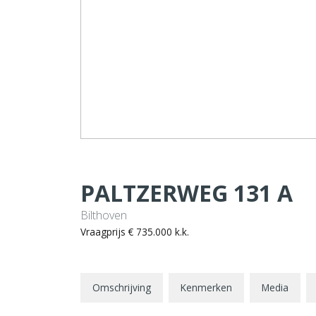
PALTZERWEG
131
A
Bilthoven
Vraagprijs
€ 735.000
k.k.
Omschrijving
Kenmerken
Media