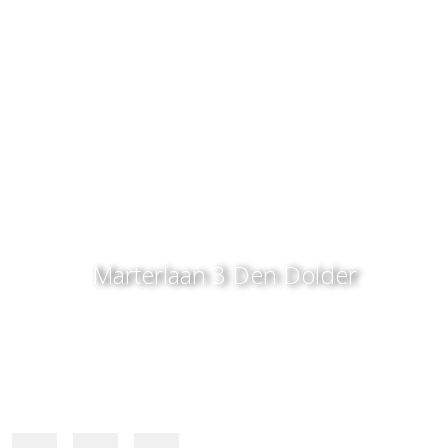
Marterlaan 3
Den Dolder