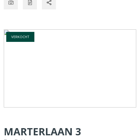
VERKOCHT
MARTERLAAN
3