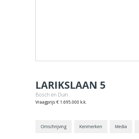
LARIKSLAAN
5
Bosch en Duin
Vraagprijs
€ 1.695.000
k.k.
Omschrijving
Kenmerken
Media