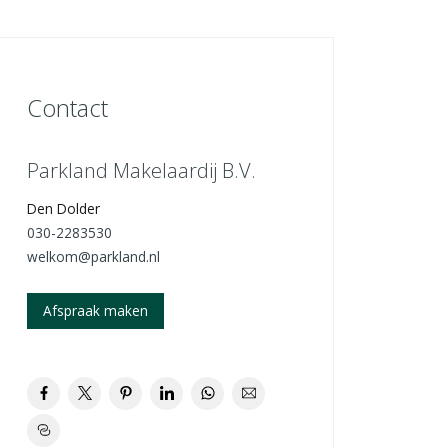
Contact
Parkland Makelaardij B.V.
Den Dolder
030-2283530
welkom@parkland.nl
Afspraak maken