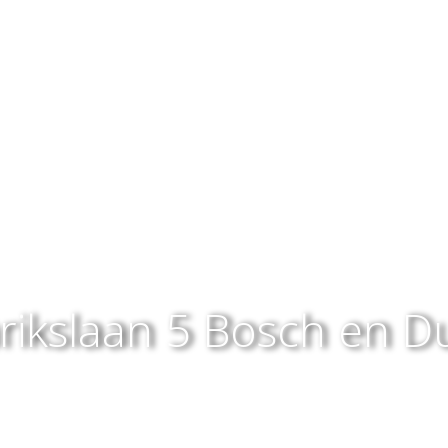
rikslaan 5
Bosch en D