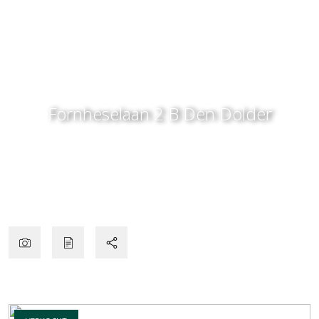
Fornheselaan 2 B
Den Dolder