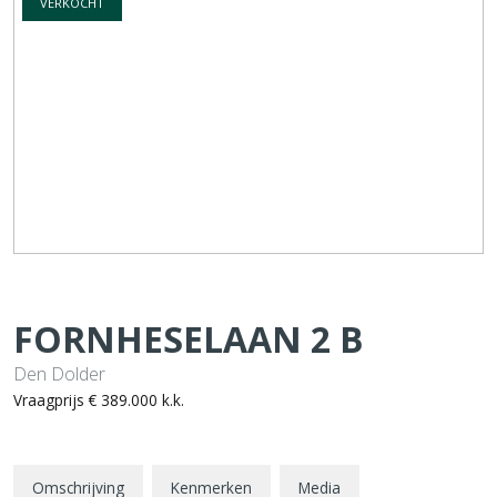
VERKOCHT
FORNHESELAAN
2
B
Den Dolder
Vraagprijs
€ 389.000
k.k.
Omschrijving
Kenmerken
Media